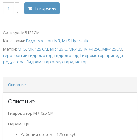
В корзину
Артикул:
MR125CM
Категория:
Гидромоторы MR, M+S Hydraulic
Метки:
M+S
,
MR 125 CM
,
MR 125 С
,
MR-125
,
MR-125C
,
MR-125CM
,
героторный гидромотор
,
гидромотор
,
Гидромотор привода
редуктора
,
Гидромотор редуктора
,
мотор
Описание
Описание
Гидромотор MR 125 CM
Параметры:
Рабочий объем – 125 см.куб.