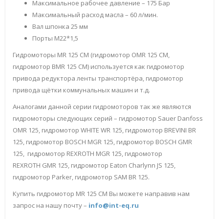
Максимальное рабочее давление – 175 Бар
Максимальный расход масла – 60 л/мин.
Вал шпонка 25 мм
Порты М22*1,5
Гидромоторы MR 125 СM (гидромотор OMR 125 СM,
гидромотор BMR 125 CM) используется как гидромотор
привода редуктора ленты транспортёра, гидромотор
привода щётки коммунальных машин и т.д.
Аналогами данной серии гидромоторов так же являются
гидромоторы следующих серий – гидромотор Sauer Danfoss
OMR 125, гидромотор WHITE WR 125, гидромотор BREVINI BR
125, гидромотор BOSCH MGR 125, гидромотор BOSCH GMR
125, гидромотор REXROTH MGR 125, гидромотор
REXROTH GMR 125, гидромотор Eaton Charlynn JS 125,
гидромотор Parker, гидромотор SAM BR 125.
Купить гидромотор MR 125 CM Вы можете направив нам
запрос на нашу почту –
info@int-eq.ru