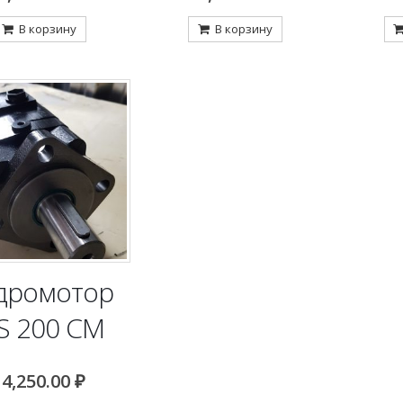
В корзину
В корзину
дромотор
S 200 CM
14,250.00
₽