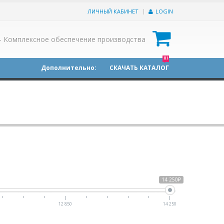
ЛИЧНЫЙ КАБИНЕТ
LOGIN
0
- Комплексное обеспечение производства
!!!
Дополнительно:
СКАЧАТЬ КАТАЛОГ
14 250₽
12 850
14 250