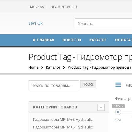
МОСКВА
INFO@INT-EQ.RU
Инт-Эк
ГЛАВНАЯ
НОВОСТИ
КАТАЛОГ
ОПЛАТА 
Product Tag - Гидромотор п
Home
Каталог
Product Tag -
Гидромотор привода
Поиск
Fil
Фильтр 
8 650₽
КАТЕГОРИИ ТОВАРОВ
Гидромоторы MP, M+S Hydraulic
8 650
Гидромоторы MR, M+S Hydraulic