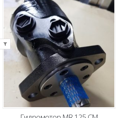
Гидромотор MR 125 CM