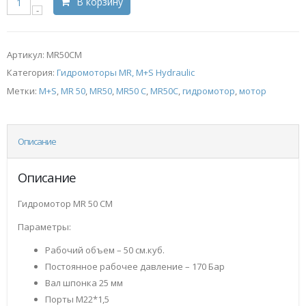
В корзину
Артикул:
MR50CM
Категория:
Гидромоторы MR, M+S Hydraulic
Метки:
M+S
,
MR 50
,
MR50
,
MR50 C
,
MR50C
,
гидромотор
,
мотор
Описание
Описание
Гидромотор MR 50 CM
Параметры:
Рабочий объем – 50 см.куб.
Постоянное рабочее давление – 170 Бар
Вал шпонка 25 мм
Порты М22*1,5