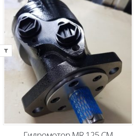
Гидромотор MR 125 CM