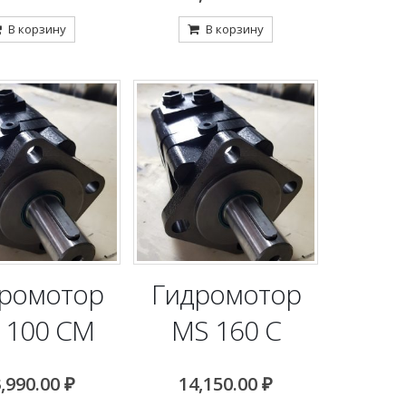
В корзину
В корзину
ромотор
Гидромотор
 100 CM
MS 160 C
,990.00
₽
14,150.00
₽