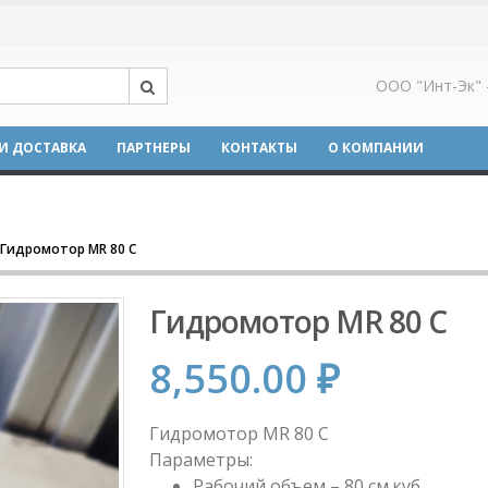
ООО "Инт-Эк" 
И ДОСТАВКА
ПАРТНЕРЫ
КОНТАКТЫ
О КОМПАНИИ
Гидромотор MR 80 C
Гидромотор MR 80 C
8,550.00
₽
Гидромотор MR 80 C
Параметры:
Рабочий объем – 80 см.куб.