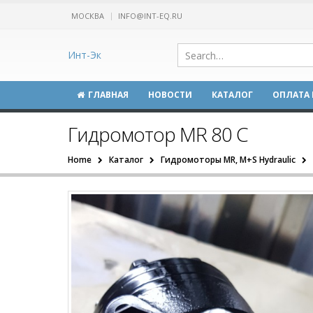
МОСКВА
INFO@INT-EQ.RU
Инт-Эк
ГЛАВНАЯ
НОВОСТИ
КАТАЛОГ
ОПЛАТА 
Гидромотор MR 80 C
Home
Каталог
Гидромоторы MR, M+S Hydraulic