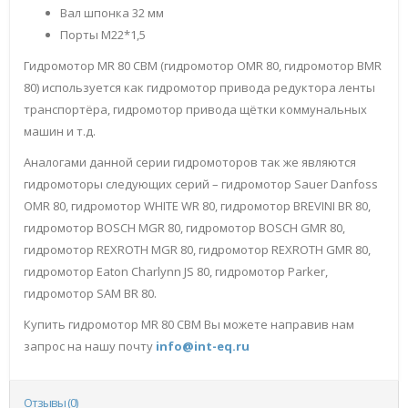
Вал шпонка 32 мм
Порты М22*1,5
Гидромотор MR 80 CBM (гидромотор OMR 80, гидромотор BMR
80) используется как гидромотор привода редуктора ленты
транспортёра, гидромотор привода щётки коммунальных
машин и т.д.
Аналогами данной серии гидромоторов так же являются
гидромоторы следующих серий – гидромотор Sauer Danfoss
OMR 80, гидромотор WHITE WR 80, гидромотор BREVINI BR 80,
гидромотор BOSCH MGR 80, гидромотор BOSCH GMR 80,
гидромотор REXROTH MGR 80, гидромотор REXROTH GMR 80,
гидромотор Eaton Charlynn JS 80, гидромотор Parker,
гидромотор SAM BR 80.
Купить гидромотор MR 80 CBM Вы можете направив нам
запрос на нашу почту
info@int-eq.ru
Отзывы (0)