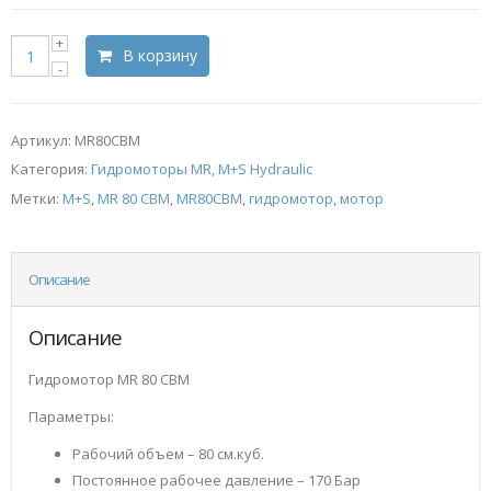
В корзину
Артикул:
MR80CBM
Категория:
Гидромоторы MR, M+S Hydraulic
Метки:
M+S
,
MR 80 CBM
,
MR80CBM
,
гидромотор
,
мотор
Описание
Описание
Гидромотор MR 80 CBM
Параметры:
Рабочий объем – 80 см.куб.
Постоянное рабочее давление – 170 Бар