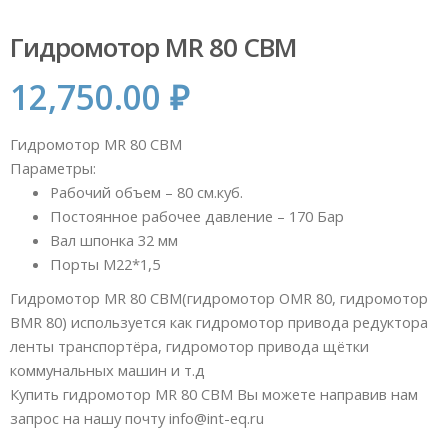
Гидромотор MR 80 CBM
12,750.00
₽
Гидромотор MR 80 CBM
Параметры:
Рабочий объем – 80 см.куб.
Постоянное рабочее давление – 170 Бар
Вал шпонка 32 мм
Порты М22*1,5
Гидромотор MR 80 CBM(гидромотор OMR 80, гидромотор
BMR 80) используется как гидромотор привода редуктора
ленты транспортёра, гидромотор привода щётки
коммунальных машин и т.д
Купить гидромотор MR 80 CBM Вы можете направив нам
запрос на нашу почту info@int-eq.ru