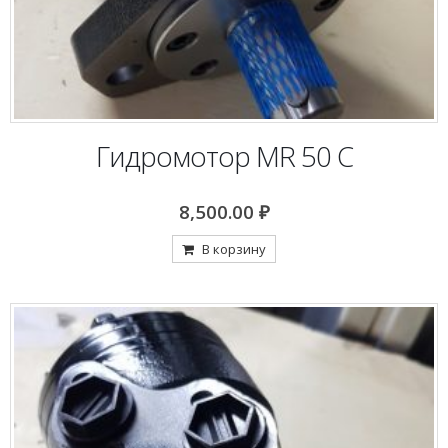
Гидромотор MR 50 C
8,500.00
₽
В корзину