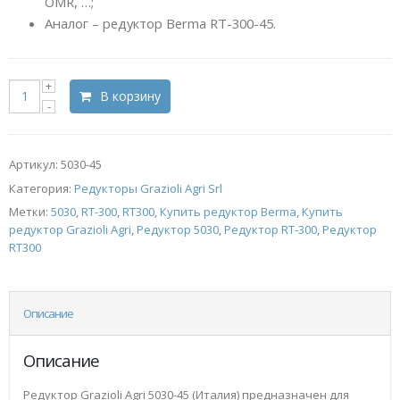
OMR, …;
Аналог – редуктор Berma RT-300-45.
В корзину
Артикул:
5030-45
Категория:
Редукторы Grazioli Agri Srl
Метки:
5030
,
RT-300
,
RT300
,
Купить редуктор Berma
,
Купить
редуктор Grazioli Agri
,
Редуктор 5030
,
Редуктор RT-300
,
Редуктор
RT300
Описание
Описание
Редуктор Grazioli Agri 5030-45 (Италия) предназначен для