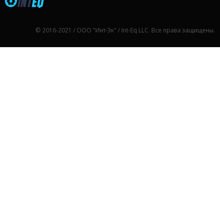
© 2016-2021 / ООО "Инт-Эк" / Int-Eq LLC. Все права защищены.