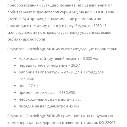
преобразования крутящего момента (его увеличения) от
орбитальных гидромоторов серии MP, MR (M+S), OMP, OMR
(DANFOSS) и прочих, с аналогичными размерами по
присоединительному фланцу и валу. Редуктор 5030-45
сконструирован под прямую установку указанных выше
серий гидромоторов.
Редуктор Grazioli Agri 5030-45 имеет следующие параметры:
максимальный крутящий момент – 3 000 Нм;
передаточное отношение – 29,5:1;
рабочие температуры – от -20 до +80 градусов
Цельсия;
вес – 37 Кг;
применяемое масло – CE80W90;
необходимый объем масла – 3,7 л;
посадка на вал диаметром 45 мм.
Редуктор Grazioli Agri 5030-45 применяется на популярных
комбинированных дорожных машинах, таких как КО-829С1-