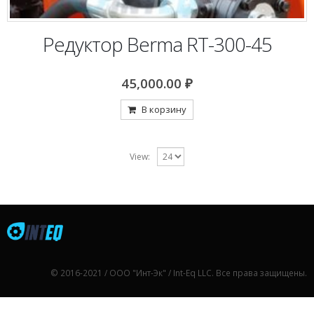
Редуктор Berma RT-300-45
45,000.00
₽
В корзину
View:
© 2016-2021 / ООО "Инт-Эк" / Int-Eq LLC. Все права защищены.