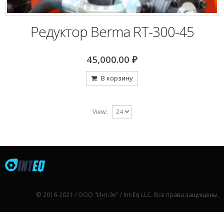
Редуктор Berma RT-300-45
45,000.00
₽
В корзину
View:
© 2016-2021 / ООО "Инт-Эк" / Int-Eq LLC. Все права защищены.