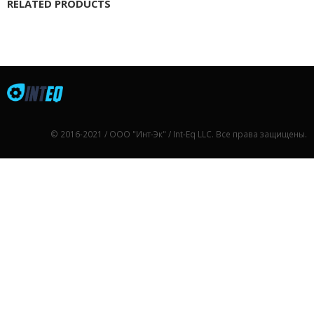
RELATED PRODUCTS
© 2016-2021 / ООО "Инт-Эк" / Int-Eq LLC. Все права защищены.