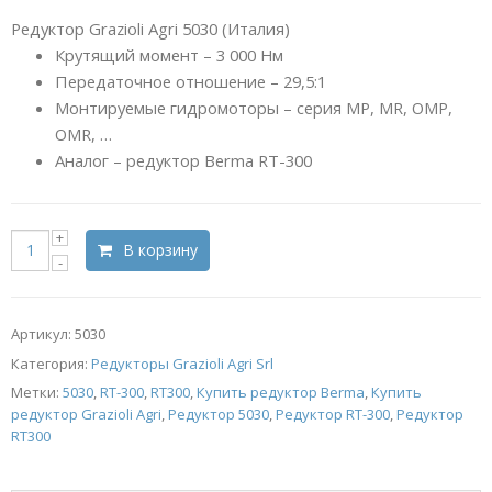
Редуктор Grazioli Agri 5030 (Италия)
Крутящий момент – 3 000 Нм
Передаточное отношение – 29,5:1
Монтируемые гидромоторы – серия MP, MR, OMP,
OMR, …
Аналог – редуктор Berma RT-300
В корзину
Артикул:
5030
Категория:
Редукторы Grazioli Agri Srl
Метки:
5030
,
RT-300
,
RT300
,
Купить редуктор Berma
,
Купить
редуктор Grazioli Agri
,
Редуктор 5030
,
Редуктор RT-300
,
Редуктор
RT300