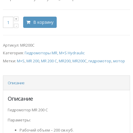
В корзину
Артикул:
MR200C
Категория:
Гидромоторы MR, M+S Hydraulic
Метки:
M+S
,
MR 200
,
MR 200 C
,
MR200
,
MR200C
,
гидромотор
,
мотор
Описание
Описание
Гидромотор MR 200 С
Параметры:
Рабочий объем – 200 см.куб.