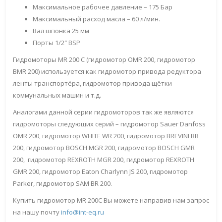
Максимальное рабочее давление – 175 Бар
Максимальный расход масла – 60 л/мин.
Вал шпонка 25 мм
Порты 1/2″ BSP
Гидромоторы MR 200 С (гидромотор OMR 200, гидромотор
BMR 200) используется как гидромотор привода редуктора
ленты транспортёра, гидромотор привода щётки
коммунальных машин и т.д.
Аналогами данной серии гидромоторов так же являются
гидромоторы следующих серий – гидромотор Sauer Danfoss
OMR 200, гидромотор WHITE WR 200, гидромотор BREVINI BR
200, гидромотор BOSCH MGR 200, гидромотор BOSCH GMR
200, гидромотор REXROTH MGR 200, гидромотор REXROTH
GMR 200, гидромотор Eaton Charlynn JS 200, гидромотор
Parker, гидромотор SAM BR 200.
Купить гидромотор MR 200С Вы можете направив нам запрос
на нашу почту
info@int-eq.ru