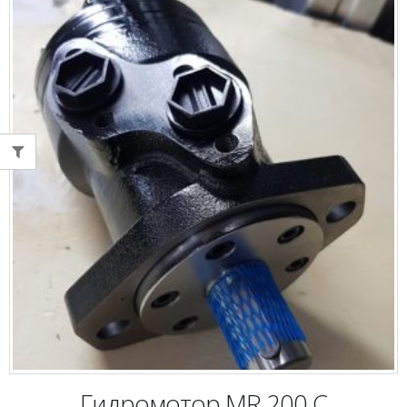
Гидромотор MR 200 С