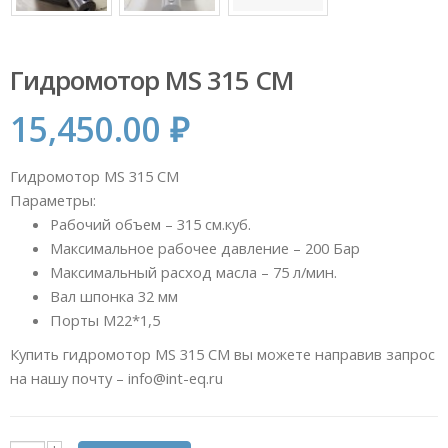
Гидромотор MS 315 CM
15,450.00
₽
Гидромотор MS 315 CM
Параметры:
Рабочий объем – 315 см.куб.
Максимальное рабочее давление – 200 Бар
Максимальный расход масла – 75 л/мин.
Вал шпонка 32 мм
Порты М22*1,5
Купить гидромотор MS 315 CM вы можете направив запрос
на нашу почту – info@int-eq.ru