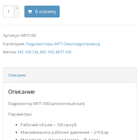
В корзину
Артикул:
МГП100
Категория:
Гидромоторы МГП Омскгидропривод
Метки:
MS 100 CM
,
MS-100
,
МГП 100
Описание
Описание
Гидромотор МГП 100 (шпоночный вал).
Параметры:
Рабочий объем – 100 см.куб.
Максимальное рабочее давление – 210 Бар
Максимальный расход масла – 75 л/мин.