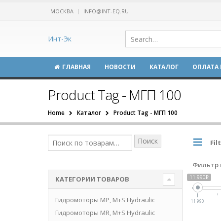
МОСКВА
INFO@INT-EQ.RU
Инт-Эк
ГЛАВНАЯ
НОВОСТИ
КАТАЛОГ
ОПЛАТА 
Product Tag - МГП 100
Home
Каталог
Product Tag -
МГП 100
Поиск
Fil
Фильтр 
11 990₽
КАТЕГОРИИ ТОВАРОВ
Гидромоторы MP, M+S Hydraulic
11 990
Гидромоторы MR, M+S Hydraulic