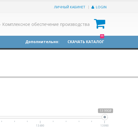
ЛИЧНЫЙ КАБИНЕТ
LOGIN
0
- Комплексное обеспечение производства
!!!
Дополнительно:
СКАЧАТЬ КАТАЛОГ
13 990₽
13 490
13 990