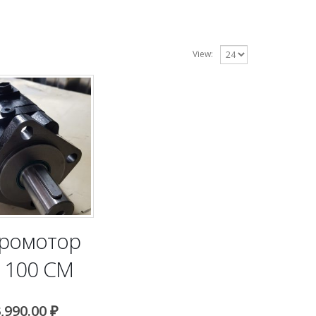
View:
ромотор
 100 CM
,990.00
₽