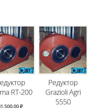
едуктор
Редуктор
ma RT-200
Grazioli Agri
5550
41,500.00
₽