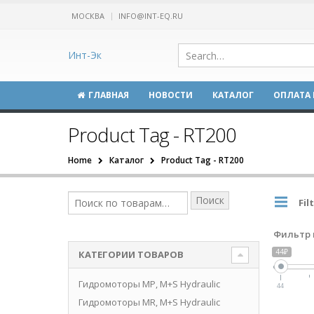
МОСКВА
INFO@INT-EQ.RU
Инт-Эк
ГЛАВНАЯ
НОВОСТИ
КАТАЛОГ
ОПЛАТА 
Product Tag - RT200
Home
Каталог
Product Tag -
RT200
Поиск
Fil
Фильтр 
44₽
КАТЕГОРИИ ТОВАРОВ
Гидромоторы MP, M+S Hydraulic
44
Гидромоторы MR, M+S Hydraulic