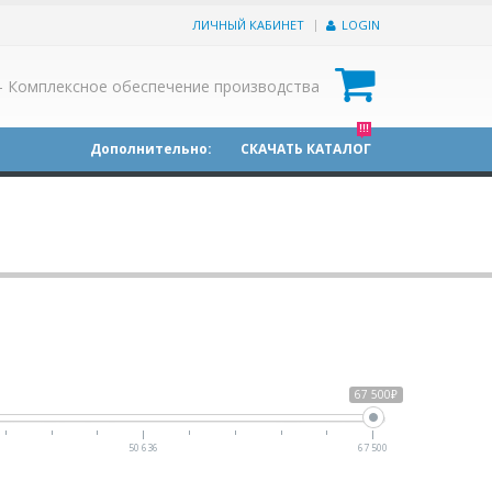
ЛИЧНЫЙ КАБИНЕТ
LOGIN
0
- Комплексное обеспечение производства
!!!
Дополнительно:
СКАЧАТЬ КАТАЛОГ
67 500₽
50 636
67 500