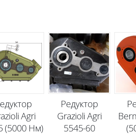
едуктор
Редуктор
Р
azioli Agri
Grazioli Agri
Ber
5 (5000 Нм)
5545-60
(5