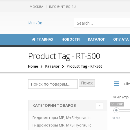
МОСКВА
INFO@INT-EQ.RU
Инт-Эк
ГЛАВНАЯ
НОВОСТИ
КАТАЛОГ
ОПЛАТА 
Product Tag - RT-500
Home
Каталог
Product Tag -
RT-500
Поиск
Fil
Фильтр 
51 500₽
КАТЕГОРИИ ТОВАРОВ
Гидромоторы MP, M+S Hydraulic
51 500
Гидромоторы MR, M+S Hydraulic