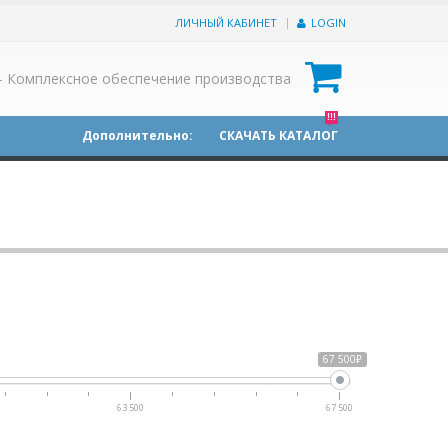
ЛИЧНЫЙ КАБИНЕТ
LOGIN
0
- Комплексное обеспечение производства
!!!
Дополнительно:
СКАЧАТЬ КАТАЛОГ
67 500₽
63 500
67 500