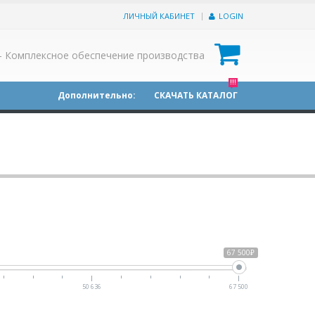
ЛИЧНЫЙ КАБИНЕТ
LOGIN
0
- Комплексное обеспечение производства
!!!
Дополнительно:
СКАЧАТЬ КАТАЛОГ
67 500₽
50 636
67 500