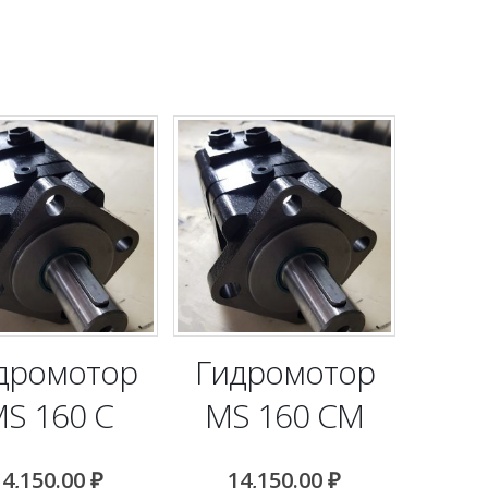
дромотор
Гидромотор
S 160 C
MS 160 CM
14,150.00
₽
14,150.00
₽