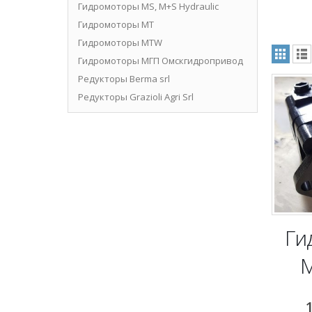
Гидромоторы MS, M+S Hydraulic
Гидромоторы MT
Гидромоторы MTW
Гидромоторы МГП Омскгидропривод
Редукторы Berma srl
Редукторы Grazioli Agri Srl
Ги
M