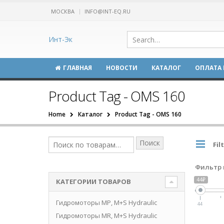
МОСКВА
INFO@INT-EQ.RU
Инт-Эк
ГЛАВНАЯ
НОВОСТИ
КАТАЛОГ
ОПЛАТА 
Product Tag - OMS 160
Home
Каталог
Product Tag -
OMS 160
Поиск
Fil
Фильтр 
44₽
КАТЕГОРИИ ТОВАРОВ
Гидромоторы MP, M+S Hydraulic
44
Гидромоторы MR, M+S Hydraulic