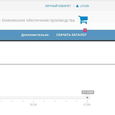
ЛИЧНЫЙ КАБИНЕТ
LOGIN
0
- Комплексное обеспечение производства
!!!
Дополнительно:
СКАЧАТЬ КАТАЛОГ
67 500₽
50 636
67 500