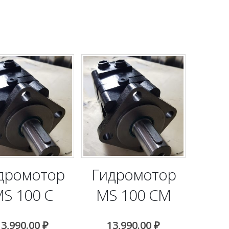
дромотор
Гидромотор
S 100 C
MS 100 CM
13,990.00
₽
13,990.00
₽