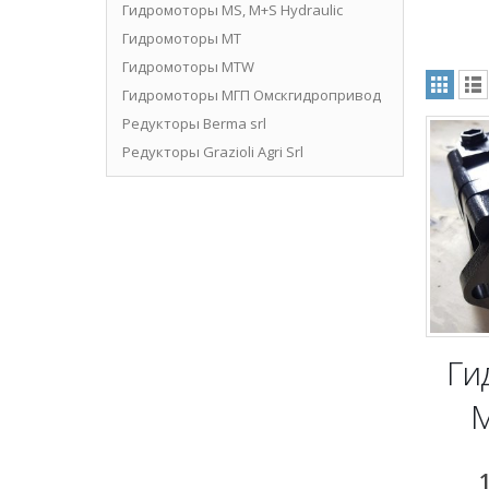
Гидромоторы MS, M+S Hydraulic
Гидромоторы MT
Гидромоторы MTW
Гидромоторы МГП Омскгидропривод
Редукторы Berma srl
Редукторы Grazioli Agri Srl
Ги
M