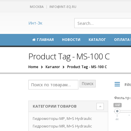
МОСКВА
INFO@INT-EQ.RU
Инт-Эк
ГЛАВНАЯ
НОВОСТИ
КАТАЛОГ
ОПЛАТА 
Product Tag - MS-100 C
Home
Каталог
Product Tag -
MS-100 C
Поиск
Fil
Фильтр 
44₽
КАТЕГОРИИ ТОВАРОВ
Гидромоторы MP, M+S Hydraulic
44
Гидромоторы MR, M+S Hydraulic