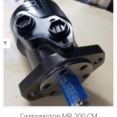
Гидромотор MR 200 СM